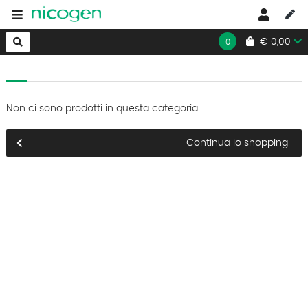
HOME
€ 0,00
0
Non ci sono prodotti in questa categoria.
Continua lo shopping