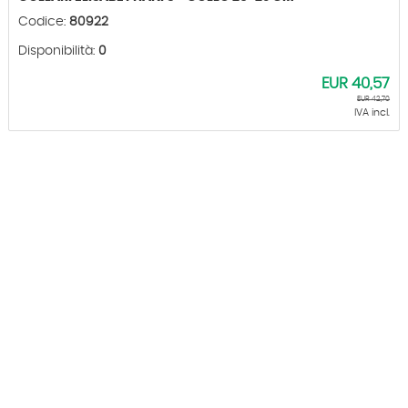
Codice:
80922
Disponibilità:
0
EUR
40,57
EUR
42,70
IVA incl.