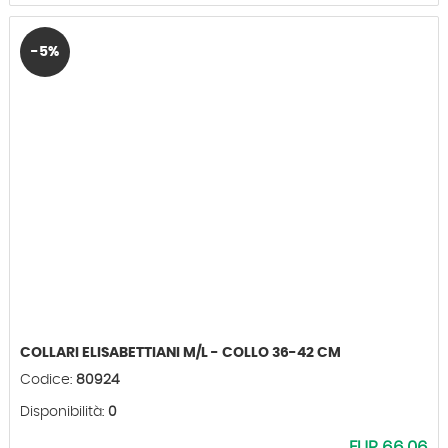
-5%
COLLARI ELISABETTIANI M/L - COLLO 36-42 CM
Codice:
80924
Disponibilità:
0