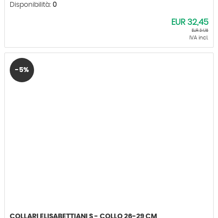
Disponibilità:
0
EUR
32,45
EUR
34,16
IVA incl.
-5%
COLLARI ELISABETTIANI S - COLLO 26-29 CM