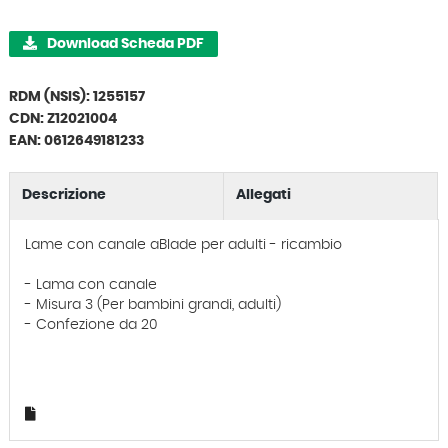
Download Scheda PDF
RDM (NSIS): 1255157
CDN: Z12021004
EAN: 0612649181233
Descrizione
Allegati
Lame con canale aBlade per adulti - ricambio
- Lama con canale
- Misura 3 (Per bambini grandi, adulti)
- Confezione da 20