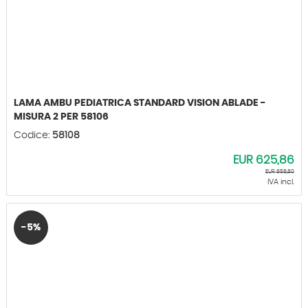
LAMA AMBU PEDIATRICA STANDARD VISION ABLADE -
MISURA 2 PER 58106
Codice:
58108
EUR
625,86
EUR
658,80
IVA incl.
-5%