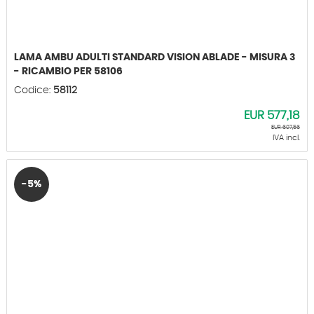
LAMA AMBU ADULTI STANDARD VISION ABLADE - MISURA 3
- RICAMBIO PER 58106
Codice:
58112
EUR
577,18
EUR
607,56
IVA incl.
-5%