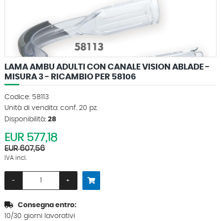
LAMA AMBU ADULTI CON CANALE VISION ABLADE -
MISURA 3 - RICAMBIO PER 58106
Codice: 58113
Unità di vendita: conf. 20 pz.
Disponibilità:
28
EUR
577,18
EUR 607,56
IVA incl.
-
+
Consegna entro:
10/30 giorni lavorativi