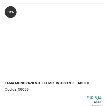
-5%
LAMA MONOPAZIENTE F.O. MC-INTOSH N. 3 - ADULTI
Codice:
58008
EUR
6,14
EUR
6,47
IVA incl.