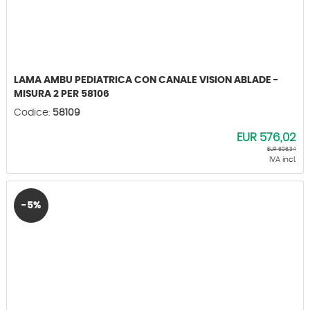
LAMA AMBU PEDIATRICA CON CANALE VISION ABLADE -
MISURA 2 PER 58106
Codice:
58109
EUR
576,02
EUR
606,34
IVA incl.
-5%