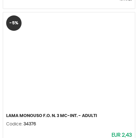
-5%
LAMA MONOUSO F.O. N. 3 MC-INT. - ADULTI
Codice:
34376
EUR
2,43