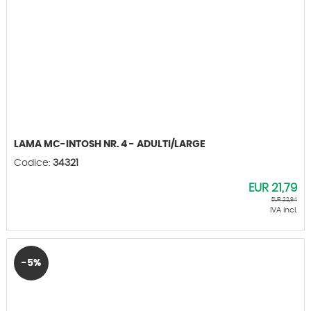
LAMA MC-INTOSH NR. 4 - ADULTI/LARGE
Codice:
34321
EUR
21,79
EUR
22,94
IVA incl.
-5%