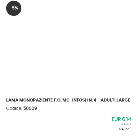
-5%
LAMA MONOPAZIENTE F.O. MC-INTOSH N. 4 - ADULTI LARGE
Codice:
58009
EUR
6,14
EUR
6,47
IVA incl.