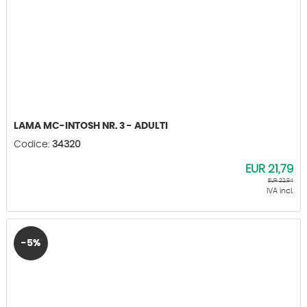
LAMA MC-INTOSH NR. 3 - ADULTI
Codice:
34320
EUR
21,79
EUR
22,94
IVA incl.
-5%