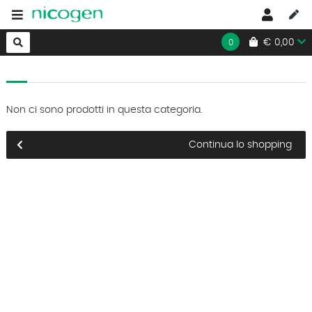
HOME
€ 0,00
0
Non ci sono prodotti in questa categoria.
Continua lo shopping